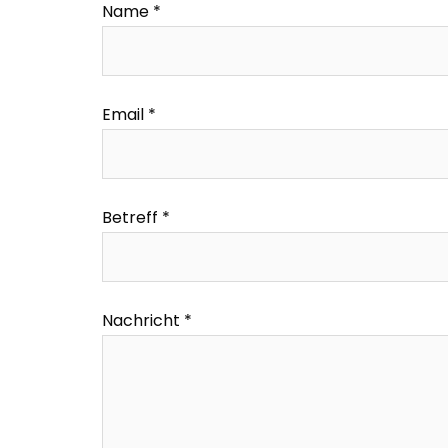
Name *
Email *
Betreff *
Nachricht *