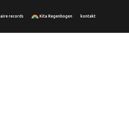
laire records
Kita Regenbogen
kontakt